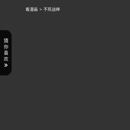
看漫画
>
不死战神
猜
你
喜
欢