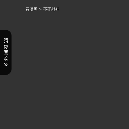
看漫画
>
不死战神
猜
你
喜
欢