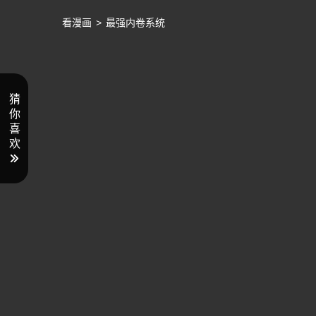
看漫画
>
最强内卷系统
猜
你
喜
欢