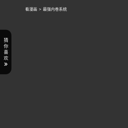
看漫画
>
最强内卷系统
猜
你
喜
欢