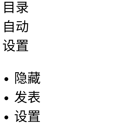
目录
自动
设置
隐藏
发表
设置