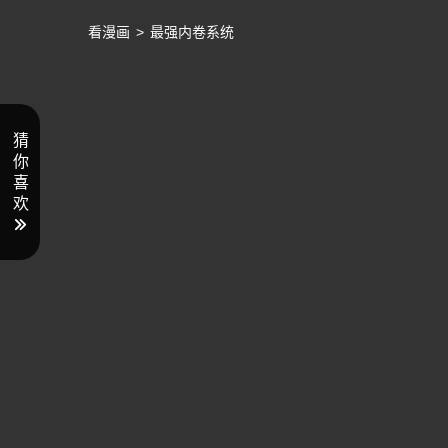
看漫画
>
最强内卷系统
猜
你
喜
欢