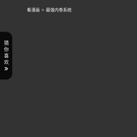
看漫画
>
最强内卷系统
猜
你
喜
欢