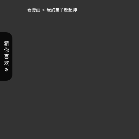
看漫画
>
我的弟子都超神
猜
你
喜
欢