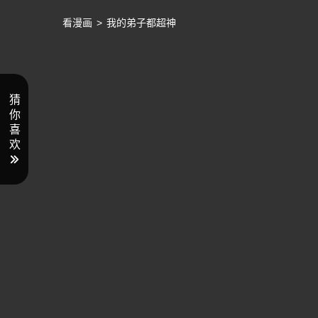
看漫画
>
我的弟子都超神
猜
你
喜
欢