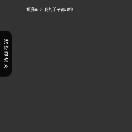
看漫画
>
我的弟子都超神
猜
你
喜
欢