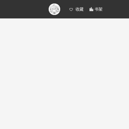
收藏
书架