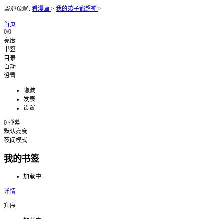
当前位置
:
看漫画
>
我的弟子都超神
>
首页
0/0
亮度
书签
目录
自动
设置
隐藏
发表
设置
0
弹幕
默认亮度
夜间模式
我的书签
加载中...
详情
升序