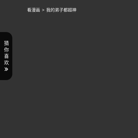
看漫画
>
我的弟子都超神
猜
你
喜
欢