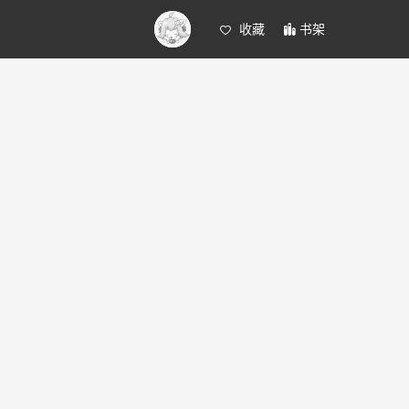
收藏
书架