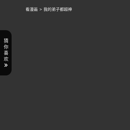
看漫画
>
我的弟子都超神
猜
你
喜
欢