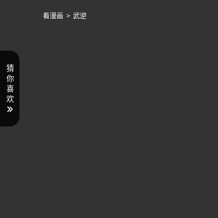
看漫画
>
武逆
猜
你
喜
欢