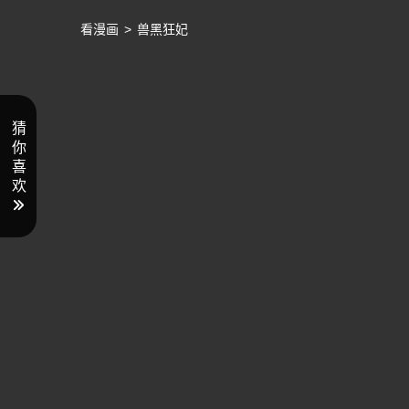
看漫画
>
兽黑狂妃
猜
你
喜
欢