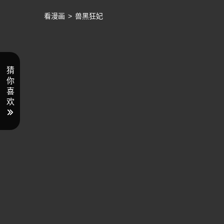
看漫画
>
兽黑狂妃
猜
你
喜
欢