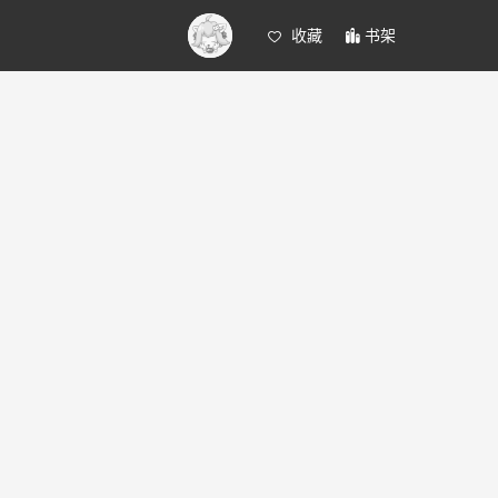
收藏
书架