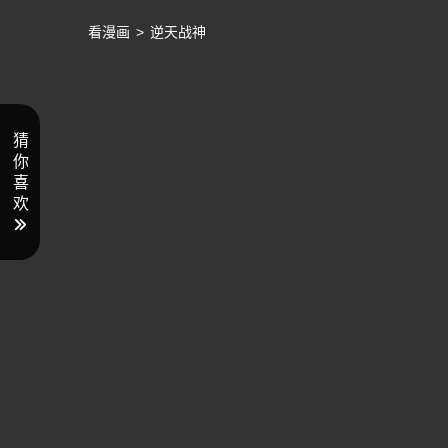
看漫画
>
逆天战神
猜
你
喜
欢