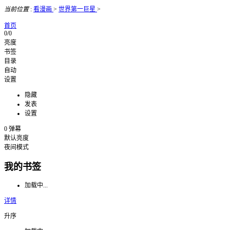
当前位置
:
看漫画
>
世界第一巨星
>
首页
0/0
亮度
书签
目录
自动
设置
隐藏
发表
设置
0
弹幕
默认亮度
夜间模式
我的书签
加载中...
详情
升序