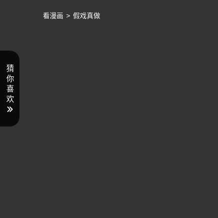
看漫画
>
假戏真做
猜
你
喜
欢