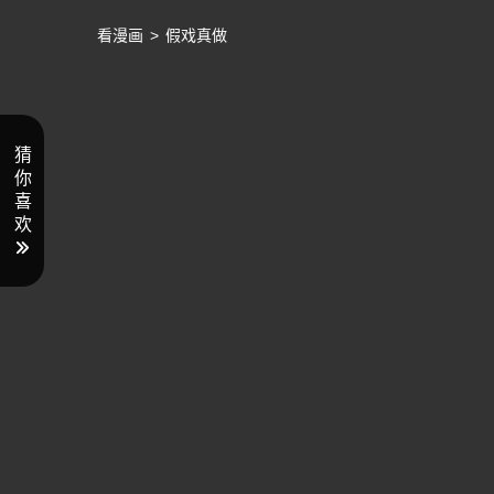
看漫画
>
假戏真做
猜
你
喜
欢