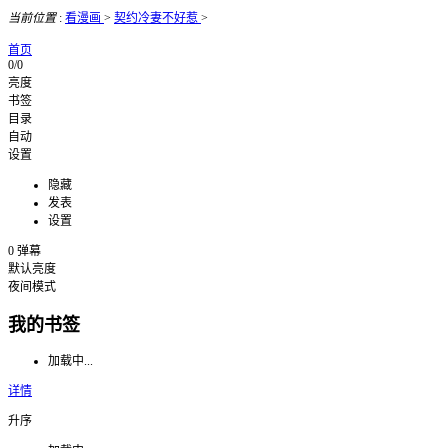
当前位置
:
看漫画
>
契约冷妻不好惹
>
首页
0/0
亮度
书签
目录
自动
设置
隐藏
发表
设置
0
弹幕
默认亮度
夜间模式
我的书签
加载中...
详情
升序