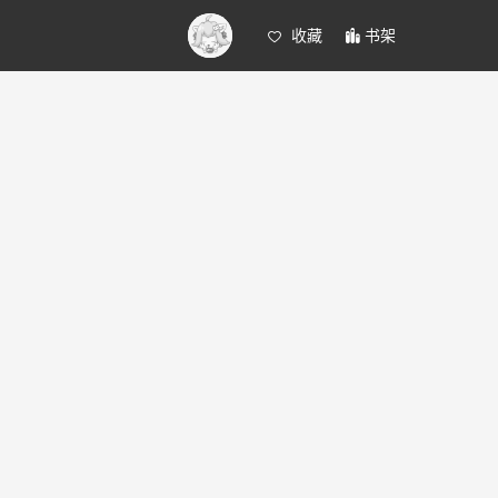
收藏
书架