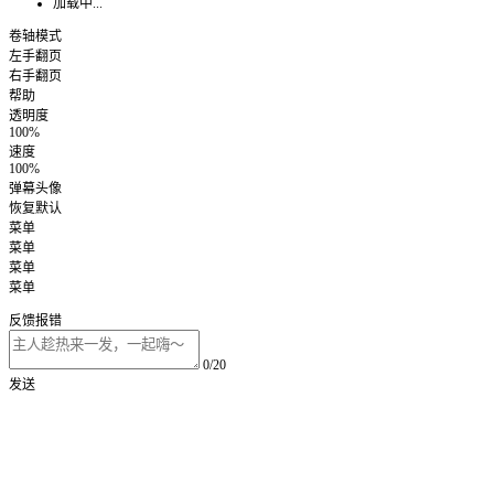
加载中...
卷轴模式
左手翻页
右手翻页
帮助
透明度
100%
速度
100%
弹幕头像
恢复默认
菜单
菜单
菜单
菜单
反馈报错
0/20
发送