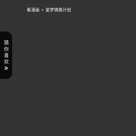
看漫画
>
星梦偶像计划
猜
你
喜
欢