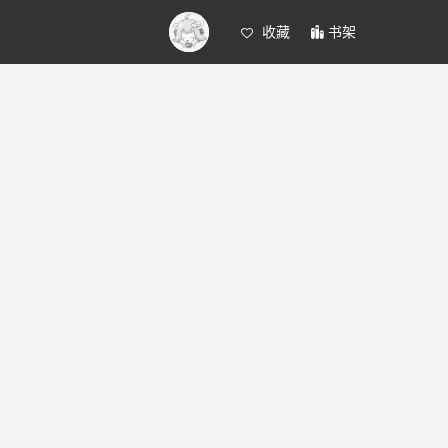
收藏
书架