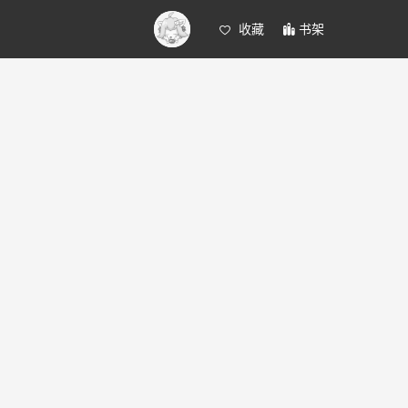
收藏
书架