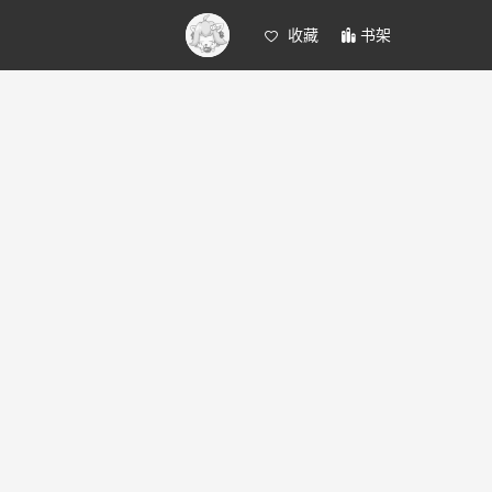
收藏
书架