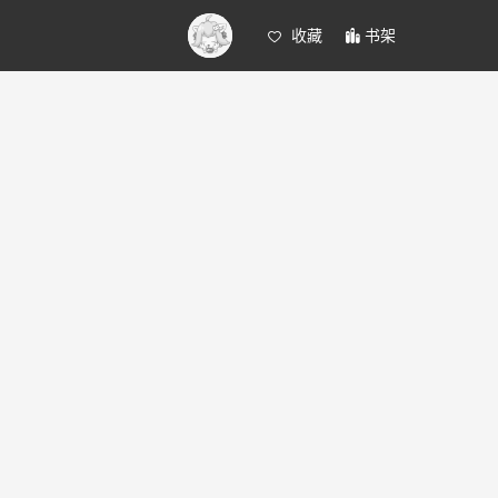
收藏
书架