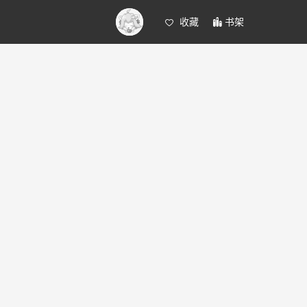
收藏
书架