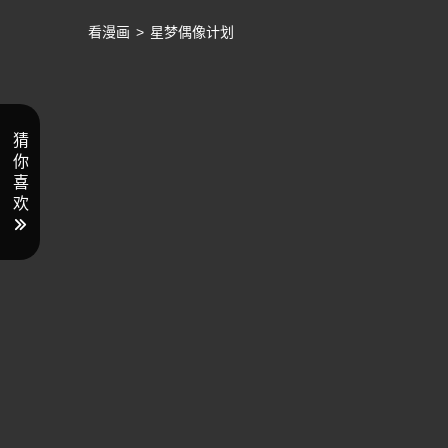
看漫画
>
星梦偶像计划
猜
你
喜
欢