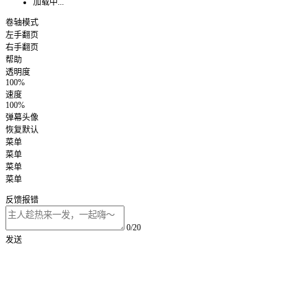
加载中...
卷轴模式
左手翻页
右手翻页
帮助
透明度
100%
速度
100%
弹幕头像
恢复默认
菜单
菜单
菜单
菜单
反馈报错
0/20
发送