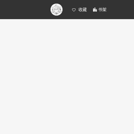
收藏
书架