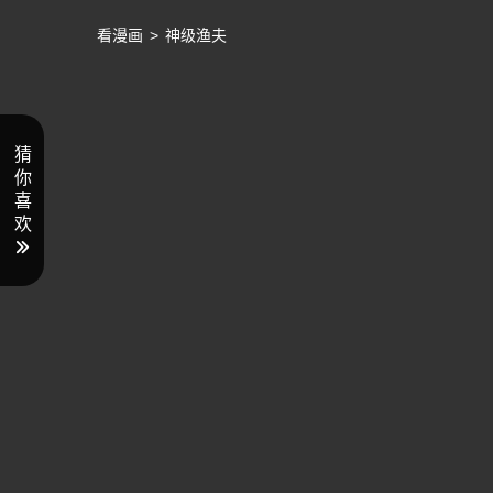
看漫画
>
神级渔夫
猜
你
喜
欢