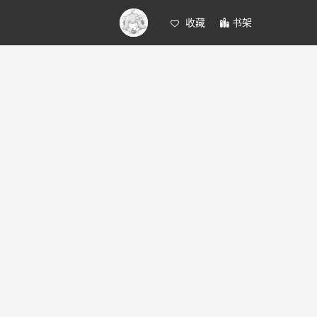
收藏
书架