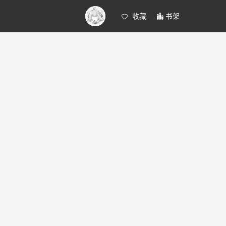
收藏
书架