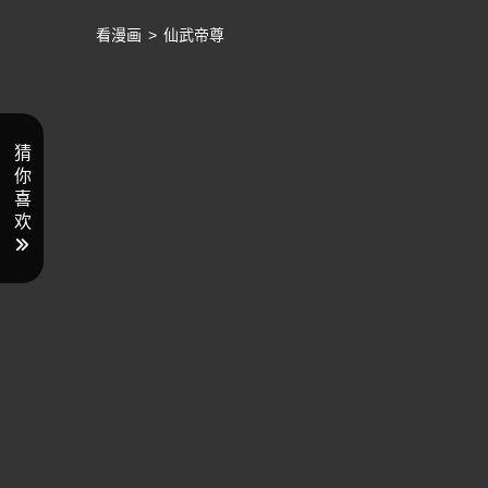
看漫画
>
仙武帝尊
猜
你
喜
欢