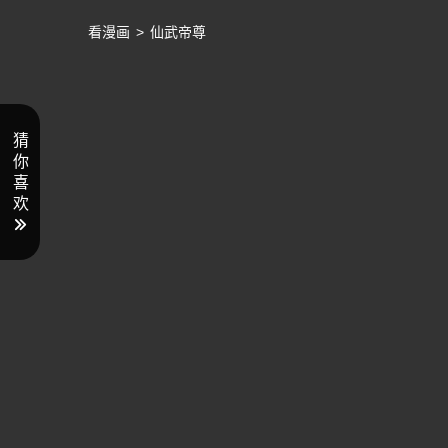
看漫画
>
仙武帝尊
猜
你
喜
欢