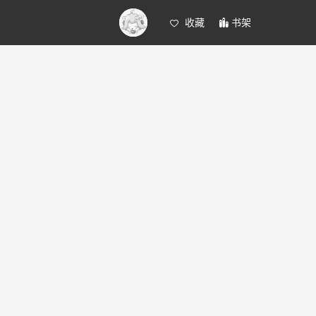
收藏
书架