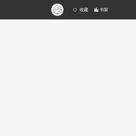
收藏
书架