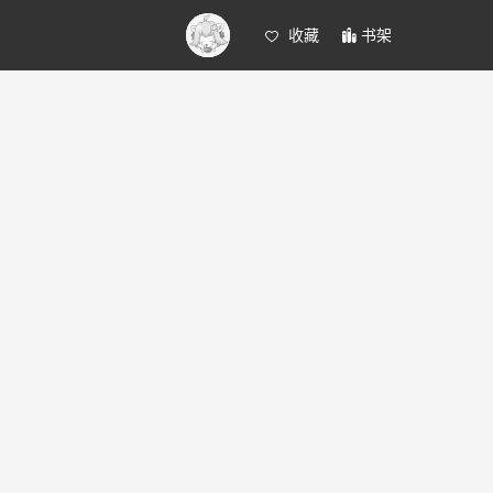
收藏
书架