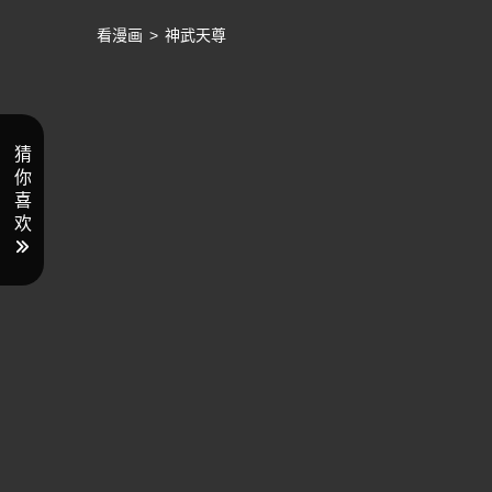
看漫画
>
神武天尊
猜
你
喜
欢