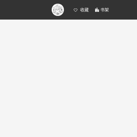
收藏
书架