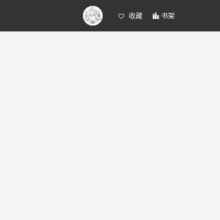
收藏
书架