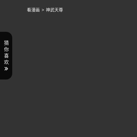
看漫画
>
神武天尊
猜
你
喜
欢