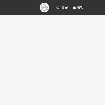
收藏
书架