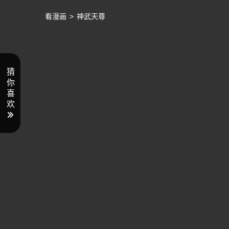
看漫画
>
神武天尊
猜
你
喜
欢