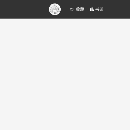
收藏
书架